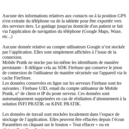
Aucune des informations relatives aux contacts ou à la position GPS
n'est extraite du téléphone ou de la tablette pour être exportée vers
des serveurs tiers. Le guidage jusqu'au domicile d'un patient se fait
via l'application de navigation du téléphone (Google Maps, Waze,
etc...)
Aucune donnée relative au compte utilisateurs Google n’est stockée
par l’application. Elles sont simplement affichées à l’issue de la
connexion.
Mobile Pratik ne stocke pas lui-même les identifiants de manière
persistante : Il délègue cela au SDK Firebase qui conserve le jeton
de connexion de l'utilisateur de manière sécurisée sur l'appareil via le
cache FireStore.
Les données conservées en ligne sur les serveurs Firebase sont les
suivantes : Firebase UID, email du compte utilisateur de Mobile
Pratik, n° de client et IP du poste serveur. Ces données sont
automatiquement supprimées en cas de résiliation d’abonnement à la
solution INFI PRATIK ou KINE PRATIK.
Les données de travail sont stockées localement dans l’espace de
stockage de l’application. Elles peuvent être effacées depuis l’écran
Paramètres en cliquant sur le bouton « Tout effacer » ou en