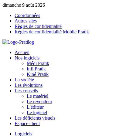
dimanche 9 août 2026
Coordonnées
Autres sites
Règles de confidentialité
Règles de confidentialité Mobile Pratik
Accueil
Nos logiciels
Médi Pratik
Infi Pratik
Kiné Pratik
La société
Les évolutions
Les conseils
Le matériel
Le revendeur
L'éditeur
Le logiciel
Les déficients visuels
Espace client
Logiciels