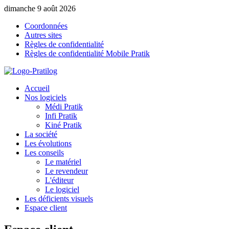
dimanche 9 août 2026
Coordonnées
Autres sites
Règles de confidentialité
Règles de confidentialité Mobile Pratik
Accueil
Nos logiciels
Médi Pratik
Infi Pratik
Kiné Pratik
La société
Les évolutions
Les conseils
Le matériel
Le revendeur
L'éditeur
Le logiciel
Les déficients visuels
Espace client