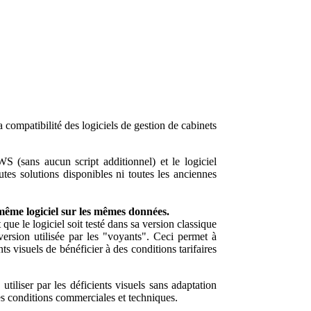
 compatibilité des logiciels de gestion de cabinets
S (sans aucun script additionnel) et le logiciel
es solutions disponibles ni toutes les anciennes
même logiciel sur les mêmes données.
ue le logiciel soit testé dans sa version classique
version utilisée par les "voyants". Ceci permet à
s visuels de bénéficier à des conditions tarifaires
tiliser par les déficients visuels sans adaptation
s conditions commerciales et techniques.