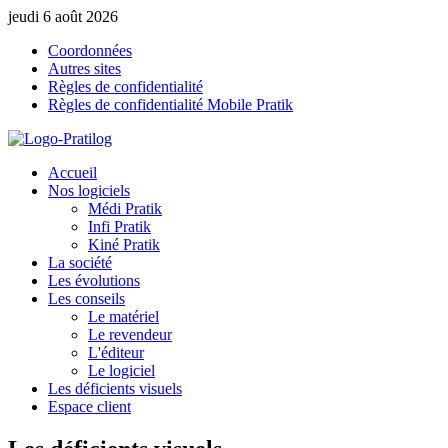
jeudi 6 août 2026
Coordonnées
Autres sites
Règles de confidentialité
Règles de confidentialité Mobile Pratik
Accueil
Nos logiciels
Médi Pratik
Infi Pratik
Kiné Pratik
La société
Les évolutions
Les conseils
Le matériel
Le revendeur
L'éditeur
Le logiciel
Les déficients visuels
Espace client